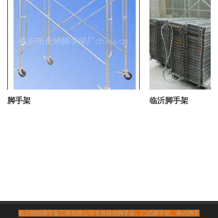
脚手架
临沂脚手架
临沂悦恒脚手架工程有限公司专营移动脚手架、门式脚手架、梯式脚手